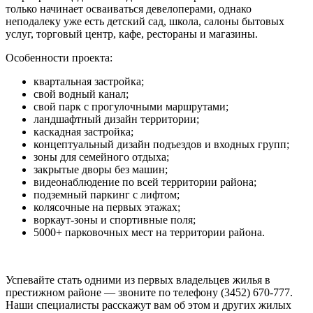
только начинает осваиваться девелоперами, однако
неподалеку уже есть детский сад, школа, салоны бытовых
услуг, торговый центр, кафе, рестораны и магазины.
Особенности проекта:
квартальная застройка;
свой водный канал;
свой парк с прогулочными маршрутами;
ландшафтный дизайн территории;
каскадная застройка;
концептуальный дизайн подъездов и входных групп;
зоны для семейного отдыха;
закрытые дворы без машин;
видеонаблюдение по всей территории района;
подземный паркинг с лифтом;
колясочные на первых этажах;
воркаут-зоны и спортивные поля;
5000+ парковочных мест на территории района.
Успевайте стать одними из первых владельцев жилья в
престижном районе — звоните по телефону (3452) 670-777.
Наши специалисты расскажут вам об этом и других жилых