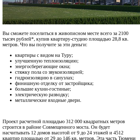
Вы сможете поселиться в живописном месте всего за 2100
тысяч рублей*, купив квартиру-студию площадью 28,8 кв.
метров. Что вы получите за эти деньги:
квартиры с видом на Туру;
улучшенную теплоизоляцию;
энергосберегающие окна;
стяжку пола со звукоизоляцией;
гидроизоляцию в санузлах;
финишную отделку от застройщика;
большие кухни-гостиные;
электрическую разводку;
металлические входные двери.
Проект расчетной площадью 312 000 квадратных метров
строится в районе Совмещенного моста. Он будет
насчитывать 12 домов высотой от 9 до 24 этажей и 4512
квартир площадью от 29 до 146 кв. метров. Эта часть Тюмени