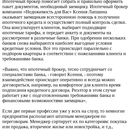
Ипотечный брокер помогает собрать и правильно оформить
пакет документов, необходимый заемщику. Ипотечный брокер
компании «Недижимость для Вас» Ксения Лапшина
оказывает заемщикам всестороннюю помощь в получении
ипотечного кредита и осуществляет полный контроль сделки.
Она консультирует клиентов, выбирает подходящие
ипотечные тарифы, и передает анкету и документы на
рассмотрение в различные банки. При одобрении нескольких
банков снова выбираются наиболее выгодные условия
кредитные условия. Все это происходит параллельно с
подбором квартиры в соответствии с пожеланиями клиента и
требованиями банка.
«Важно, что ипотечный брокер, тесно сотрудничает со
специалистами банка, - говорит Ксения, - поэтому
взаимодействие происходит оперативно и всегда можно
договориться, например, на комфортное для клиента время
подписания кредитного договора. Риэлтор в этом случае
работает уже с подготовленными требованиями банка и
финансовыми возможностями заемщика».
Если две первые профессии уже у всех на слуху, то немногие
предприятия располагают штатным менеджером по
переговорам. Менеджер сортирует их по категориям: покупка
или продажа, вторичное жилье или новостройка, и т.д.,