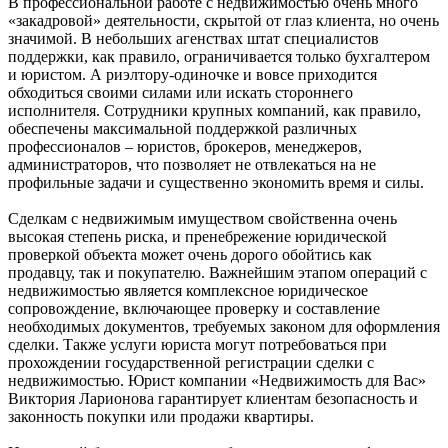
В профессиональной работе с недвижимостью очень много
«закадровой» деятельности, скрытой от глаз клиента, но очень
значимой. В небольших агенствах штат специалистов
поддержки, как правило, ограничивается только бухгалтером
и юристом. А риэлтору-одиночке и вовсе приходится
обходиться своими силами или искать стороннего
исполнителя. Сотрудники крупных компаний, как правило,
обеспечены максимальной поддержкой различных
профессионалов – юристов, брокеров, менеджеров,
администраторов, что позволяет не отвлекаться на не
профильные задачи и существенно экономить время и силы.
Сделкам с недвижимым имуществом свойственна очень
высокая степень риска, и пренебрежение юридической
проверкой объекта может очень дорого обойтись как
продавцу, так и покупателю. Важнейшим этапом операций с
недвижимостью является комплексное юридическое
сопровождение, включающее проверку и составление
необходимых документов, требуемых законом для оформления
сделки. Также услуги юриста могут потребоваться при
прохождении государственной регистрации сделки с
недвижимостью. Юрист компании «Недвижимость для Вас»
Виктория Ларионова гарантирует клиентам безопасность и
законность покупки или продажи квартиры.