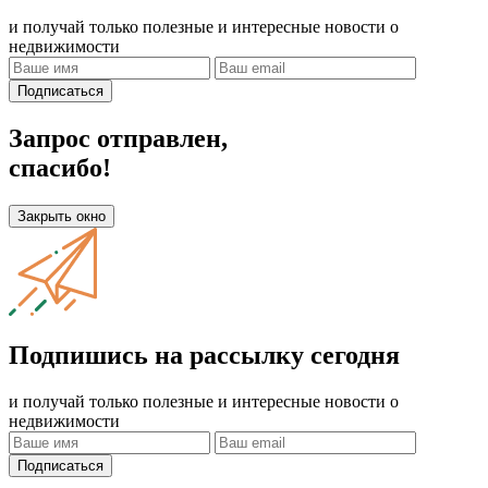
и получай только полезные и интересные новости о
недвижимости
Подписаться
Запрос отправлен,
спасибо!
Закрыть окно
Подпишись на рассылку сегодня
и получай только полезные и интересные новости о
недвижимости
Подписаться