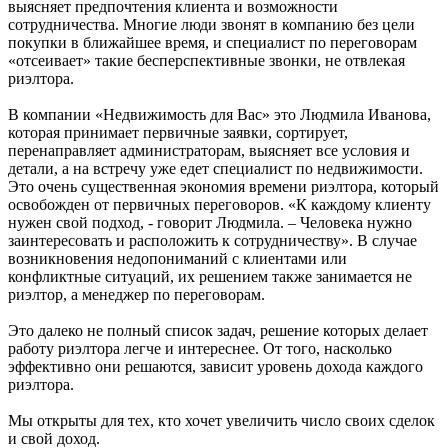
выясняет предпочтения клиента и возможности
сотрудничества. Многие люди звонят в компанию без цели
покупки в ближайшее время, и специалист по переговорам
«отсеивает» такие бесперспективные звонки, не отвлекая
риэлтора.
В компании «Недвижимость для Вас» это Людмила Иванова,
которая принимает первичные заявки, сортирует,
перенаправляет администраторам, выясняет все условия и
детали, а на встречу уже едет специалист по недвижимости.
Это очень существенная экономия времени риэлтора, который
освобожден от первичных переговоров. «К каждому клиенту
нужен свой подход, - говорит Людмила. – Человека нужно
заинтересовать и расположить к сотрудничеству». В случае
возникновения недопониманий с клиентами или
конфликтные ситуаций, их решением также занимается не
риэлтор, а менеджер по переговорам.
Это далеко не полный список задач, решение которых делает
работу риэлтора легче и интереснее. От того, насколько
эффективно они решаются, зависит уровень дохода каждого
риэлтора.
Мы открыты для тех, кто хочет увеличить число своих сделок
и свой доход.