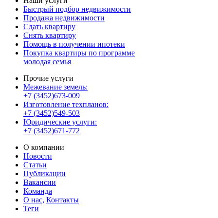
Наши услуги
Быстрый подбор недвижимости
Продажа недвижимости
Сдать квартиру
Снять квартиру
Помощь в получении ипотеки
Покупка квартиры по программе
молодая семья
Прочие услуги
Межевание земель:
+7 (3452)673-009
Изготовление техпланов:
+7 (3452)549-503
Юридические услуги:
+7 (3452)671-772
О компании
Новости
Статьи
Публикации
Вакансии
Команда
О нас,
Контакты
Теги