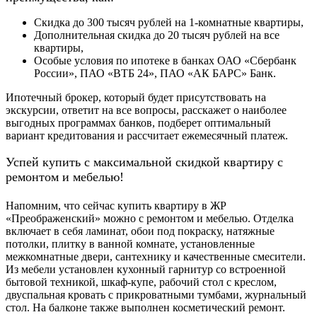
Скидка до 300 тысяч рублей на 1-комнатные квартиры,
Дополнительная скидка до 20 тысяч рублей на все
квартиры,
Особые условия по ипотеке в банках ОАО «Сбербанк
России», ПАО «ВТБ 24», ПАО «АК БАРС» Банк.
Ипотечный брокер, который будет присутствовать на
экскурсии, ответит на все вопросы, расскажет о наиболее
выгодных программах банков, подберет оптимальный
вариант кредитования и рассчитает ежемесячный платеж.
Успей купить с максимальной скидкой квартиру с
ремонтом и мебелью!
Напомним, что сейчас купить квартиру в ЖР
«Преображенский» можно с ремонтом и мебелью. Отделка
включает в себя ламинат, обои под покраску, натяжные
потолки, плитку в ванной комнате, установленные
межкомнатные двери, сантехнику и качественные смесители.
Из мебели установлен кухонный гарнитур со встроенной
бытовой техникой, шкаф-купе, рабочий стол с креслом,
двуспальная кровать с прикроватными тумбами, журнальный
стол. На балконе также выполнен косметический ремонт.