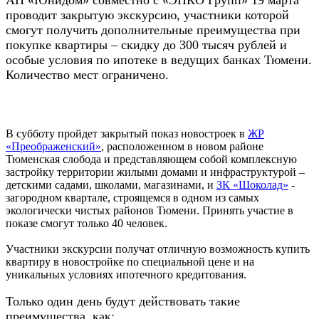
АН «Юнидом» совместно с «ЭНКО Групп» 19 марта
проводит закрытую экскурсию, участники которой
смогут получить дополнительные преимущества при
покупке квартиры – скидку до 300 тысяч рублей и
особые условия по ипотеке в ведущих банках Тюмени.
Количество мест ограничено.
В субботу пройдет закрытый показ новостроек в
ЖР
«Преображенский»
, расположенном в новом районе
Тюменская слобода и представляющем собой комплексную
застройку территории жилыми домами и инфраструктурой –
детскими садами, школами, магазинами, и
ЗК «Шоколад»
-
загородном квартале, строящемся в одном из самых
экологически чистых районов Тюмени. Принять участие в
показе смогут только 40 человек.
Участники экскурсии получат отличную возможность купить
квартиру в новостройке по специальной цене и на
уникальных условиях ипотечного кредитования.
Только один день будут действовать такие
преимущества, как: