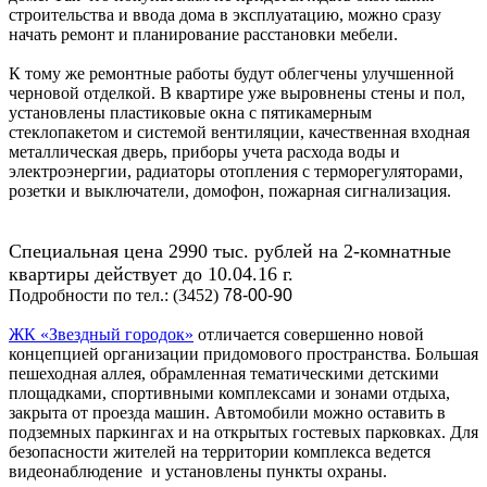
строительства и ввода дома в эксплуатацию, можно сразу
начать ремонт и планирование расстановки мебели.
К тому же ремонтные работы будут облегчены улучшенной
черновой отделкой. В квартире уже выровнены стены и пол,
установлены пластиковые окна с пятикамерным
стеклопакетом и системой вентиляции, качественная входная
металлическая дверь, приборы учета расхода воды и
электроэнергии, радиаторы отопления с терморегуляторами,
розетки и выключатели, домофон, пожарная сигнализация.
Специальная цена 2990 тыс. рублей на 2-комнатные
квартиры действует до 10.04.16 г.
Подробности по тел.: (3452)
78-00-90
ЖК «Звездный городок»
отличается совершенно новой
концепцией организации придомового пространства. Большая
пешеходная аллея, обрамленная тематическими детскими
площадками, спортивными комплексами и зонами отдыха,
закрыта от проезда машин. Автомобили можно оставить в
подземных паркингах и на открытых гостевых парковках. Для
безопасности жителей на территории комплекса ведется
видеонаблюдение и установлены пункты охраны.