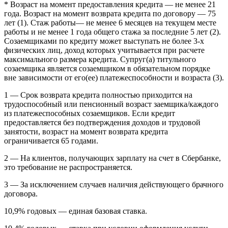
* Возраст на момент предоставления кредита — не менее 21
года. Возраст на момент возврата кредита по договору — 75
лет (1). Стаж работы— не менее 6 месяцев на текущем месте
работы и не менее 1 года общего стажа за последние 5 лет (2).
Созаемщиками по кредиту может выступать не более 3-х
физических лиц, доход которых учитывается при расчете
максимального размера кредита. Супруг(а) титульного
созаемщика является созаемщиком в обязательном порядке
вне зависимости от его(ее) платежеспособности и возраста (3).
1 — Срок возврата кредита полностью приходится на
трудоспособный или пенсионный возраст заемщика/каждого
из платежеспособных созаемщиков. Если кредит
предоставляется без подтверждения доходов и трудовой
занятости, возраст на момент возврата кредита
ограничивается 65 годами.
2 — На клиентов, получающих зарплату на счет в Сбербанке,
это требование не распространяется.
3 — За исключением случаев наличия действующего брачного
договора.
10,9% годовых — единая базовая ставка.