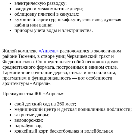
электрическую разводку;
входную и межкомнатные двери;
облицовку плиткой в санузлах;
кухонный гарнитур, шкаф-купе, санфаянс, душевая
кабина или ванна;
приборы учета воды и электричества.
Жилой комплекс
«Апрель»
расположился в экологичном
районе Тюмени, в створе улиц Червишевский тракт и
Федюнинского. Он представляет собой несколько домов
среднеэтажного формата, построенных в едином стиле.
Гармоничное сочетание дерева, стекла и нео-силиката,
прагматизм и функциональность — вот особенности
архитектуры «Апреля».
Преимущества ЖК «Апрель»:
свой детский сад на 260 мест;
медицинский центр и детская поликлиника поблизости;
закрытые дворы;
велодорожки;
парк-бульвар;
хоккейный корт, баскетбольная и волейбольная