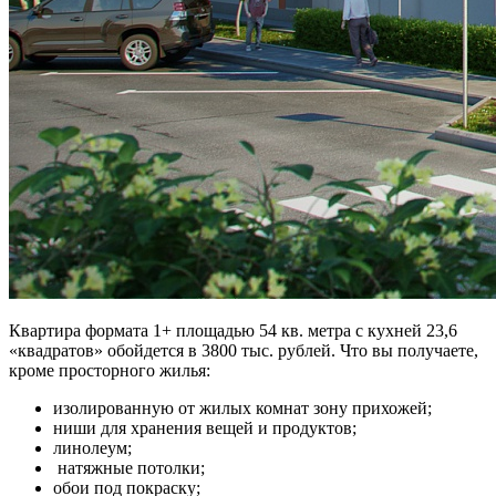
Квартира формата 1+ площадью 54 кв. метра с кухней 23,6
«квадратов» обойдется в 3800 тыс. рублей. Что вы получаете,
кроме просторного жилья:
изолированную от жилых комнат зону прихожей;
ниши для хранения вещей и продуктов;
линолеум;
натяжные потолки;
обои под покраску;