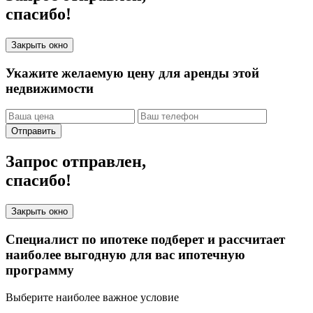
спасибо!
Закрыть окно
Укажите желаемую цену для аренды этой
недвижимости
Отправить
Запрос отправлен,
спасибо!
Закрыть окно
Специалист по ипотеке подберет и рассчитает
наиболее выгодную для вас ипотечную
программу
Выберите наиболее важное условие