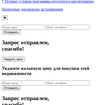
* Полные условия программы ипотечного кредитования
Проектные декларации застройщиков
Отправить
Запрос отправлен,
спасибо!
Закрыть окно
Укажите желаемую цену для покупки этой
недвижимости
Отправить
Запрос отправлен,
спасибо!