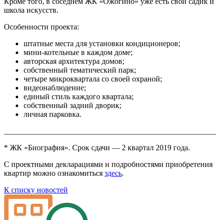
Кроме того, в соседнем ЖК «Ожогино» уже есть свой садик и
школа искусств.
Особенности проекта:
штатные места для установки кондиционеров;
мини-котельные в каждом доме;
авторская архитектура домов;
собственный тематический парк;
четыре микроквартала со своей охраной;
видеонаблюдение;
единый стиль каждого квартала;
собственный задний дворик;
личная парковка.
______________________________________________________
* ЖК «Биография». Срок сдачи — 2 квартал 2019 года.
С проектными декларациями и подробностями приобретения
квартир можно ознакомиться
здесь
.
К списку новостей