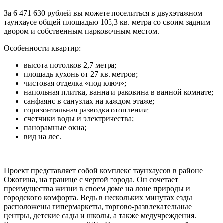
За 6 471 630 рублей вы можете поселиться в двухэтажном
таунхаусе общей площадью 103,3 кв. метра со своим задним
двором и собственным парковочным местом.
Особенности квартир:
высота потолков 2,7 метра;
площадь кухонь от 27 кв. метров;
чистовая отделка «под ключ»;
напольная плитка, ванна и раковина в ванной комнате;
санфаянс в санузлах на каждом этаже;
горизонтальная разводка отопления;
счетчики воды и электричества;
панорамные окна;
вид на лес.
Проект представляет собой комплекс таунхаусов в районе
Ожогина, на границе с чертой города. Он сочетает
преимущества жизни в своем доме на лоне природы и
городского комфорта. Ведь в нескольких минутах езды
расположены гипермаркеты, торгово-развлекательные
центры, детские сады и школы, а также медучреждения.