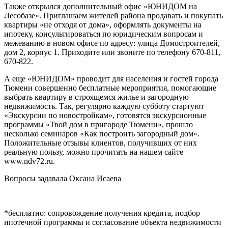
Также открылся дополнительный офис «ЮНИДОМ на
Лесобазе». Приглашаем жителей района продавать и покупать
квартиры «не отходя от дома», оформлять документы на
ипотеку, консультироваться по юридическим вопросам и
межеванию в новом офисе по адресу: улица Домостроителей,
дом 2, корпус 1. Приходите или звоните по телефону 670-811,
670-822.
А еще «ЮНИДОМ» проводит для населения и гостей города
Тюмени совершенно бесплатные мероприятия, помогающие
выбрать квартиру в строящемся жилье и загородную
недвижимость. Так, регулярно каждую субботу стартуют
«Экскурсии по новостройкам», готовятся экскурсионные
программы «Твой дом в пригороде Тюмени», прошло
несколько семинаров «Как построить загородный дом».
Положительные отзывы клиентов, получивших от них
реальную пользу, можно прочитать на нашем сайте
www.ndv72.ru.
Вопросы задавала Оксана Исаева
*бесплатно: сопровождение получения кредита, подбор
ипотечной программы и согласование объекта недвижимости