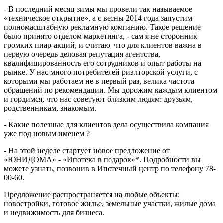
- В последний месяц зимы мы провели так называемое
«техническое открытие», а с весны 2014 года запустим
полномасштабную рекламную компанию. Такое решение
было принято отделом маркетинга, - сам я не сторонник
громких пиар-акций, и считаю, что для клиентов важна в
первую очередь деловая репутация агентства,
квалифицированность его сотрудников и опыт работы на
рынке. У нас много потребителей риэлторской услуги, с
которыми мы работаем не в первый раз, велика частота
обращений по рекомендации. Мы дорожим каждым клиентом
и гордимся, что нас советуют близким людям: друзьям,
родственникам, знакомым.
- Какие полезные для клиентов дела осуществила компания
уже под новым именем ?
- На этой неделе стартует новое предложение от
«ЮНИДОМА» - «Ипотека в подарок»*. Подробности вы
можете узнать, позвонив в Ипотечный центр по телефону 78-
00-60.
Предложение распространяется на любые объекты:
новостройки, готовое жилье, земельные участки, жилые дома
и недвижимость для бизнеса.