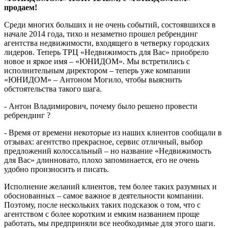
продаем!
Среди многих больших и не очень событий, состоявшихся в
начале 2014 года, тихо и незаметно прошел ребрендинг
агентства недвижимости, входящего в четверку городских
лидеров. Теперь ТРЦ «Недвижимость для Вас» приобрело
новое и яркое имя – «ЮНИДОМ». Мы встретились с
исполнительным директором – теперь уже компании
«ЮНИДОМ» – Антоном Могило, чтобы выяснить
обстоятельства такого шага.
- Антон Владимирович, почему было решено провести
ребрендинг ?
- Время от времени некоторые из наших клиентов сообщали в
отзывах: агентство прекрасное, сервис отличный, выбор
предложений колоссальный – но название «Недвижимость
для Вас» длинновато, плохо запоминается, его не очень
удобно произносить и писать.
Исполнение желаний клиентов, тем более таких разумных и
обоснованных – самое важное в деятельности компании.
Поэтому, после нескольких таких подсказок о том, что с
агентством с более коротким и емким названием проще
работать, мы предприняли все необходимые для этого шаги.