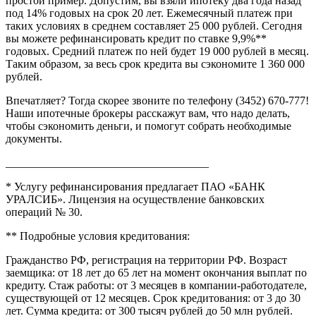
простой пример. Допустим, вы взяли ипотеку два года назад
под 14% годовых на срок 20 лет. Ежемесячный платеж при
таких условиях в среднем составляет 25 000 рублей. Сегодня
вы можете рефинансировать кредит по ставке 9,9%**
годовых. Средний платеж по ней будет 19 000 рублей в месяц.
Таким образом, за весь срок кредита вы сэкономите 1 360 000
рублей.
Впечатляет? Тогда скорее звоните по телефону (3452) 670-777!
Наши ипотечные брокеры расскажут вам, что надо делать,
чтобы сэкономить деньги, и помогут собрать необходимые
документы.
____________________________________
* Услугу рефинансирования предлагает ПАО «БАНК
УРАЛСИБ». Лицензия на осуществление банковских
операций № 30.
** Подробные условия кредитования:
Гражданство РФ, регистрация на территории РФ. Возраст
заемщика: от 18 лет до 65 лет на момент окончания выплат по
кредиту. Стаж работы: от 3 месяцев в компании-работодателе,
существующей от 12 месяцев. Срок кредитования: от 3 до 30
лет. Сумма кредита: от 300 тысяч рублей до 50 млн рублей.