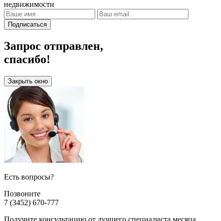
недвижимости
Подписаться
Запрос отправлен,
спасибо!
Закрыть окно
Есть вопросы?
Позвоните
7 (3452) 670-777
Получите консультацию от лучшего специалиста месяца