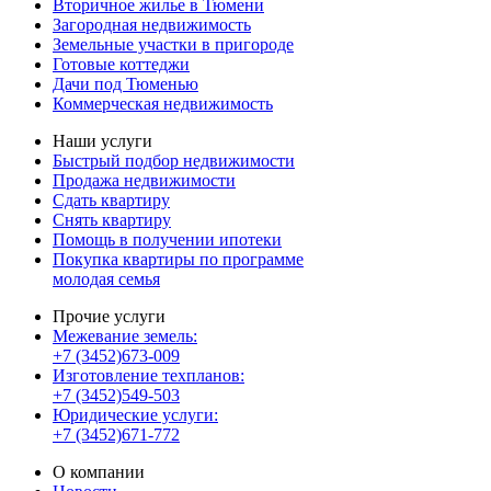
Вторичное жилье в Тюмени
Загородная недвижимость
Земельные участки в пригороде
Готовые коттеджи
Дачи под Тюменью
Коммерческая недвижимость
Наши услуги
Быстрый подбор недвижимости
Продажа недвижимости
Сдать квартиру
Снять квартиру
Помощь в получении ипотеки
Покупка квартиры по программе
молодая семья
Прочие услуги
Межевание земель:
+7 (3452)673-009
Изготовление техпланов:
+7 (3452)549-503
Юридические услуги:
+7 (3452)671-772
О компании