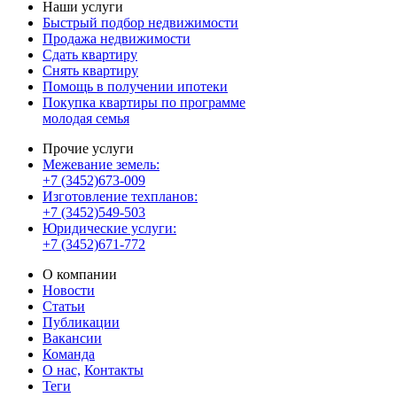
Наши услуги
Быстрый подбор недвижимости
Продажа недвижимости
Сдать квартиру
Снять квартиру
Помощь в получении ипотеки
Покупка квартиры по программе
молодая семья
Прочие услуги
Межевание земель:
+7 (3452)673-009
Изготовление техпланов:
+7 (3452)549-503
Юридические услуги:
+7 (3452)671-772
О компании
Новости
Статьи
Публикации
Вакансии
Команда
О нас,
Контакты
Теги