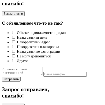
спасибо!
Закрыть окно
С объявлением что-то не так?
Объект недвижимости продан
Неактуальная цена
Некорректный адрес
Некорректная планировка
Неактуальные фотографии
Не могу дозвониться
Другое
Отправить
Запрос отправлен,
спасибо!