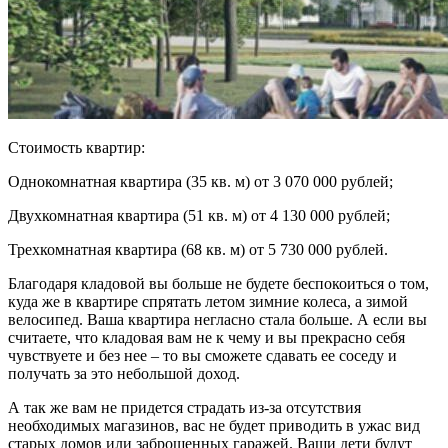
Стоимость квартир:
Однокомнатная квартира (35 кв. м) от 3 070 000 рублей;
Двухкомнатная квартира (51 кв. м) от 4 130 000 рублей;
Трехкомнатная квартира (68 кв. м) от 5 730 000 рублей.
Благодаря кладовой вы больше не будете беспокоиться о том,
куда же в квартире спрятать летом зимние колеса, а зимой
велосипед. Ваша квартира негласно стала больше. А если вы
считаете, что кладовая вам не к чему и вы прекрасно себя
чувствуете и без нее – то вы сможете сдавать ее соседу и
получать за это небольшой доход.
А так же вам не придется страдать из-за отсутствия
необходимых магазинов, вас не будет приводить в ужас вид
старых домов или заброшенных гаражей. Ваши дети будут