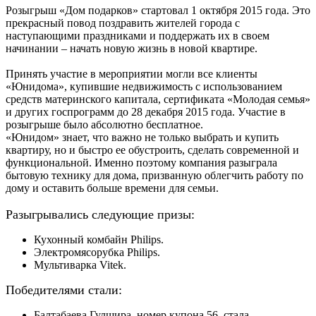
Розыгрыш «Дом подарков» стартовал 1 октября 2015 года. Это
прекрасный повод поздравить жителей города с
наступающими праздниками и поддержать их в своем
начинании – начать новую жизнь в новой квартире.
Принять участие в мероприятии могли все клиенты
«Юнидома», купившие недвижимость с использованием
средств материнского капитала, сертификата «Молодая семья»
и других госпрограмм до 28 декабря 2015 года. Участие в
розыгрыше было абсолютно бесплатное.
«Юнидом» знает, что важно не только выбрать и купить
квартиру, но и быстро ее обустроить, сделать современной и
функциональной. Именно поэтому компания разыграла
бытовую технику для дома, призванную облегчить работу по
дому и оставить больше времени для семьи.
Разыгрывались следующие призы:
Кухонный комбайн Philips.
Электромясорубка Philips.
Мультиварка Vitek.
Победителями стали:
Балтабаева Гулшира, номер купона 56, стала