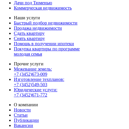
Дачи под Тюменью
Коммерческая недвижимость
Наши услуги
Быстрый подбор недвижимости
Продажа недвижимости
Сдать квартиру
Снять квартиру
Помощь в получении ипотеки
Покупка квартиры по программе
молодая семья
Прочие услуги
Межевание земель:
+7 (3452)673-009
Изготовление техпланов:
+7 (3452)549-503
Юридические услуги:
+7 (3452)671-772
О компании
Новости
Статьи
Публикации
Вакансии