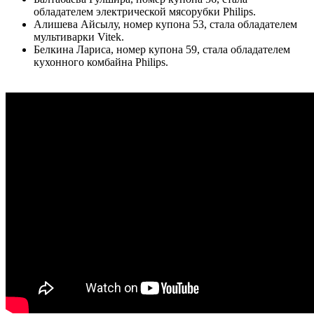
обладателем электрической мясорубки Philips.
Алишева Айсылу, номер купона 53, стала обладателем
мультиварки Vitek.
Белкина Лариса, номер купона 59, стала обладателем
кухонного комбайна Philips.