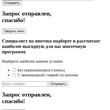
Отправить
Запрос отправлен,
спасибо!
Закрыть окно
Специалист по ипотеке подберет и рассчитает
наиболее выгодную для вас ипотечную
программу
Выберите наиболее важное условие
Без первоначального взноса
С минимальной ставкой по ипотеке
Отправить
Запрос отправлен,
спасибо!