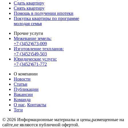
Сдать квартиру
Снять квартиру
Помощь в получении ипотеки
Покупка квартиры по программе
молодая семья
Прочие услуги
Межевание земель:
+7 (3452)673-009
Изготовление техпланов:
+7 (3452)549-503
Юридические услуги:
+7 (3452)671-772
О компании
Новости
Статьи
Публикации
Вакансии
Команда
О нас,
Контакты
Теги
© 2026 Информационные материалы и цены,размещенные на
сайте,не являются публичной офертой.