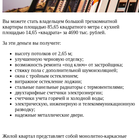
Вы можете стать владельцем большой трехкомнатной
квартиры площадью 85,65 квадратного метра с кухней
площадью 14,65 «квадрата» за 4690 тыс. рублей.
За эти деньги вы получите:
высоту потолков от 2,65 м;
улучшенную черновую отделку;
возможность ремонта «под ключ» от застройщика;
стяжку пола с дополнительной шумоизоляцией;
окна с тройным остеклением;
витражное остекление лоджии;
стальные панельные радиаторы с термовентилями;
двухтарифные счетчики электроэнергии;
счетчики учета горячей и холодной воды;
электрическую, инженерную и телекоммуникационную
разводку;
надежные металлические двери.
Жилой квартал представляет собой монолитно-каркасные