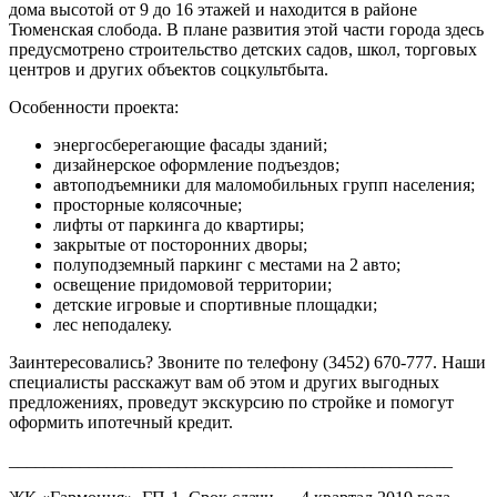
дома высотой от 9 до 16 этажей и находится в районе
Тюменская слобода. В плане развития этой части города здесь
предусмотрено строительство детских садов, школ, торговых
центров и других объектов соцкультбыта.
Особенности проекта:
энергосберегающие фасады зданий;
дизайнерское оформление подъездов;
автоподъемники для маломобильных групп населения;
просторные колясочные;
лифты от паркинга до квартиры;
закрытые от посторонних дворы;
полуподземный паркинг с местами на 2 авто;
освещение придомовой территории;
детские игровые и спортивные площадки;
лес неподалеку.
Заинтересовались? Звоните по телефону (3452) 670-777. Наши
специалисты расскажут вам об этом и других выгодных
предложениях, проведут экскурсию по стройке и помогут
оформить ипотечный кредит.
__________________________________________________