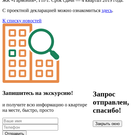
ЖК «Гармония», ГП-1. Срок сдачи — 4 квартал 2019 года.
С проектной декларацией можно ознакомиться
здесь
.
К списку новостей
Запишитесь на экскурсию!
Запрос
отправлен,
и получите всю информацию о квартире
спасибо!
на месте, быстро, просто
Закрыть окно
Отправить