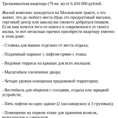
Трехкомнатная квартира (79 кв. м) от 6 450 000 рублей.
Жилой комплекс находиться на Московском тракте, а это
значит, что до любого места (будь это продуктовый магазин,
торговый центр или школа) вы сможете добраться пешком.
Если вам хочется чего-то нового и современного от своего
жилья, то вот несколько причин приобрести квартиру именно
в этом доме:
- Стоянка для машин отдельно от места отдыха;
- Подземный паркинг с лифтом прямо с этажа;
- Видовые террасы на крышах для всех жильцов;
- Масштабное озеленение двора;
- Четыре уровня освещения придомовой территории;
- Вестибюль для общения с соседями, отдыха или зарядкой
устройств;
- Пять лифтов на одно здание (2 пассажирских и 3 грузовых);
- Помещение на первом этаже для хранения колясок,
велосипедов и самокатов.