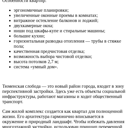
Особенности квартир:
эргономичные планировки;
увеличенные оконные проемы в комнатах;
витражное остекление балконов и лоджий;
двухкамерные окна;
ниши под шкафы-купе и стиральные машины;
большие кухни;
горизонтальная разводка отопления — трубы в стяжке
пола;
качественная предчистовая отделка;
возможность выбора чистовой отделки;
высота потолков 2,7 м;
система «умный дом».
Тюменская слобода — это новый район города, входит в зону
перспективной застройки. Здесь уже есть объекты социальной
инфраструктуры, работают магазины и ходит общественный
транспорт.
Сам жилой комплекс создается как квартал для полноценной
жизни. Его архитектура гармонично вписывается в
окружение и природный ландшафт. Чтобы избежать давления
многоэтажной застройки, использован принцип переменной