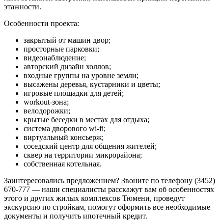
этажности.
Особенности проекта:
закрытый от машин двор;
просторные парковки;
видеонаблюдение;
авторский дизайн холлов;
входные группы на уровне земли;
высажены деревья, кустарники и цветы;
игровые площадки для детей;
workout-зона;
велодорожки;
крытые беседки в местах для отдыха;
система дворового wi-fi;
виртуальный консьерж;
соседский центр для общения жителей;
сквер на территории микрорайона;
собственная котельная.
Заинтересовались предложением? Звоните по телефону (3452)
670-777 — наши специалисты расскажут вам об особенностях
этого и других жилых комплексов Тюмени, проведут
экскурсию по стройкам, помогут оформить все необходимые
документы и получить ипотечный кредит.