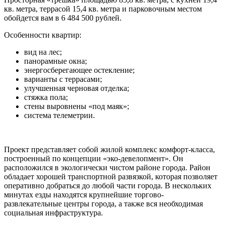
кв. метра, террасой 15,4 кв. метра и парковочным местом
обойдется вам в 6 484 500 рублей.
Особенности квартир:
вид на лес;
панорамные окна;
энергосберегающее остекление;
варианты с террасами;
улучшенная черновая отделка;
стяжка пола;
стены выровнены «под маяк»;
система телеметрии.
Проект представляет собой жилой комплекс комфорт-класса,
построенный по концепции «эко-девелопмент». Он
расположился в экологически чистом районе города. Район
обладает хорошей транспортной развязкой, которая позволяет
оперативно добраться до любой части города. В нескольких
минутах езды находятся крупнейшие торгово-
развлекательные центры города, а также вся необходимая
социальная инфраструктура.