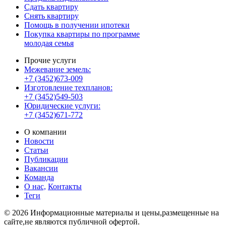
Сдать квартиру
Снять квартиру
Помощь в получении ипотеки
Покупка квартиры по программе
молодая семья
Прочие услуги
Межевание земель:
+7 (3452)673-009
Изготовление техпланов:
+7 (3452)549-503
Юридические услуги:
+7 (3452)671-772
О компании
Новости
Статьи
Публикации
Вакансии
Команда
О нас,
Контакты
Теги
© 2026 Информационные материалы и цены,размещенные на
сайте,не являются публичной офертой.