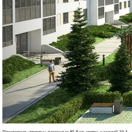
Просторная «трешка» площадью 85,8 кв. метра, с кухней 19,4