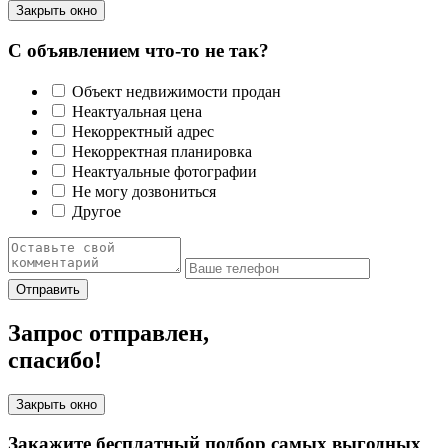
Закрыть окно
С объявлением что-то не так?
Объект недвижимости продан
Неактуальная цена
Некорректный адрес
Некорректная планировка
Неактуальные фотографии
Не могу дозвониться
Другое
Отправить
Запрос отправлен,
спасибо!
Закрыть окно
Закажите бесплатный подбор самых выгодных