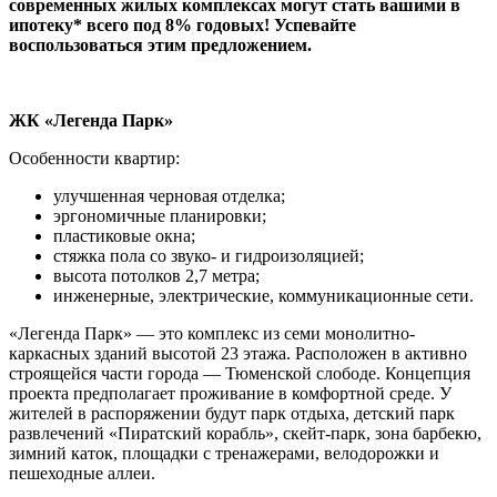
современных жилых комплексах могут стать вашими в
ипотеку* всего под 8% годовых! Успевайте
воспользоваться этим предложением.
ЖК «Легенда Парк»
Особенности квартир:
улучшенная черновая отделка;
эргономичные планировки;
пластиковые окна;
стяжка пола со звуко- и гидроизоляцией;
высота потолков 2,7 метра;
инженерные, электрические, коммуникационные сети.
«Легенда Парк» — это комплекс из семи монолитно-
каркасных зданий высотой 23 этажа. Расположен в активно
строящейся части города — Тюменской слободе. Концепция
проекта предполагает проживание в комфортной среде. У
жителей в распоряжении будут парк отдыха, детский парк
развлечений «Пиратский корабль», скейт-парк, зона барбекю,
зимний каток, площадки с тренажерами, велодорожки и
пешеходные аллеи.