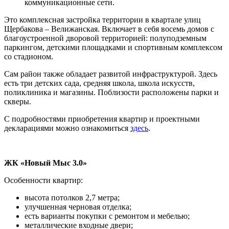
коммуникационные сети.
Это комплексная застройка территории в квартале улиц
Щербакова – Велижанская. Включает в себя восемь домов с
благоустроенной дворовой территорией: полуподземным
паркингом, детскими площадками и спортивным комплексом
со стадионом.
Сам район также обладает развитой инфраструктурой. Здесь
есть три детских сада, средняя школа, школа искусств,
поликлиника и магазины. Поблизости расположены парки и
скверы.
С подробностями приобретения квартир и проектными
декларациями можно ознакомиться
здесь
.
ЖК «Новый Мыс 3.0»
Особенности квартир:
высота потолков 2,7 метра;
улучшенная черновая отделка;
есть варианты покупки с ремонтом и мебелью;
металлические входные двери;