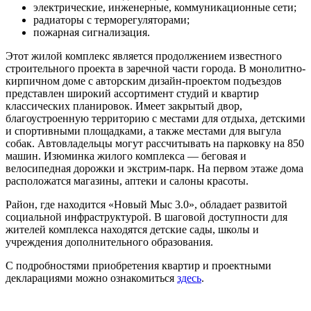
электрические, инженерные, коммуникационные сети;
радиаторы с терморегуляторами;
пожарная сигнализация.
Этот жилой комплекс является продолжением известного
строительного проекта в заречной части города. В монолитно-
кирпичном доме с авторским дизайн-проектом подъездов
представлен широкий ассортимент студий и квартир
классических планировок. Имеет закрытый двор,
благоустроенную территорию с местами для отдыха, детскими
и спортивными площадками, а также местами для выгула
собак. Автовладельцы могут рассчитывать на парковку на 850
машин. Изюминка жилого комплекса — беговая и
велосипедная дорожки и экстрим-парк. На первом этаже дома
расположатся магазины, аптеки и салоны красоты.
Район, где находится «Новый Мыс 3.0», обладает развитой
социальной инфраструктурой. В шаговой доступности для
жителей комплекса находятся детские сады, школы и
учреждения дополнительного образования.
С подробностями приобретения квартир и проектными
декларациями можно ознакомиться
здесь
.