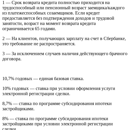
1 — Срок возврата кредита полностью приходится на
трудоспособный или пенсионный возраст заемщика/каждого
из платежеспособных созаемщиков. Если кредит
предоставляется без подтверждения доходов и трудовой
занятости, возраст на момент возврата кредита
ограничивается 65 годами.
2 — На клиентов, получающих зарплату на счет в Сбербанке,
это требование не распространяется.
3 — За исключением случаев наличия действующего брачного
договора.
10,7% годовых — единая базовая ставка.
10% годовых — ставка при условии оформления услуги
электронной регистрации сделки.
8,7% — ставка по программе субсидирования ипотеки
застройщиками.
8% — ставка по программе субсидирования ипотеки
застройщиками при условии электронной регистрации
сделки.