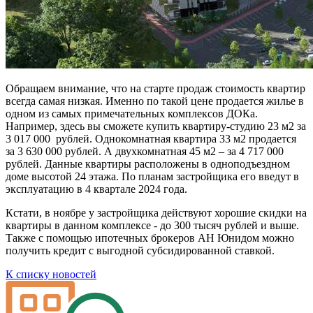
Обращаем внимание, что на старте продаж стоимость квартир
всегда самая низкая. Именно по такой цене продается жилье в
одном из самых примечательных комплексов ДОКа.
Например, здесь вы сможете купить квартиру-студию 23 м2 за
3 017 000 рублей. Однокомнатная квартира 33 м2 продается
за 3 630 000 рублей. А двухкомнатная 45 м2 – за 4 717 000
рублей. Данные квартиры расположены в одноподъездном
доме высотой 24 этажа. По планам застройщика его введут в
эксплуатацию в 4 квартале 2024 года.
Кстати, в ноябре у застройщика действуют хорошие скидки на
квартиры в данном комплексе - до 300 тысяч рублей и выше.
Также с помощью ипотечных брокеров АН Юнидом можно
получить кредит с выгодной субсидированной ставкой.
К списку новостей