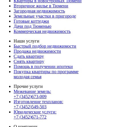
Квартиры в новостройках Тюмени
Вторичное жилье в Тюмени
Загородная недвижимость
Земельные участки в пригороде
Готовые коттеджи
Дачи под Тюменью
Коммерческая недвижимость
Наши услуги
Быстрый подбор недвижимости
Продажа недвижимости
Сдать квартиру
Снять квартиру
Помощь в получении ипотеки
Покупка квартиры по программе
молодая семья
Прочие услуги
Межевание земель:
+7 (3452)673-009
Изготовление техпланов:
+7 (3452)549-503
Юридические услуги:
+7 (3452)671-772
О компании