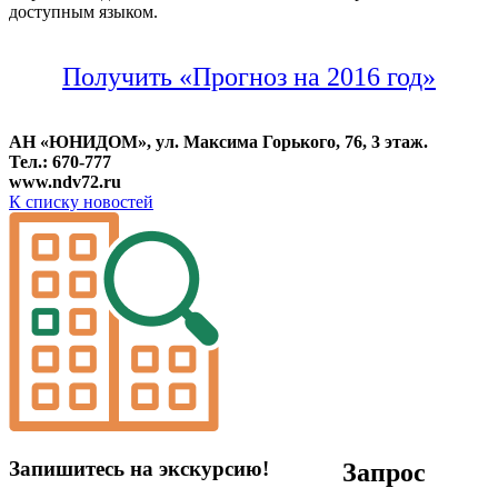
доступным языком.
Получить «Прогноз на 2016 год»
АН «ЮНИДОМ», ул. Максима Горького, 76, 3 этаж.
Тел.: 670-777
www.ndv72.ru
К списку новостей
Запишитесь на экскурсию!
Запрос