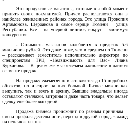
Это продуктовые магазины, готовые в любой момент
принять своих покупателей. Причем располагаются они в
наиболее оживленных районах города. Это улица Прокопия
Артамонова, Щербакова и самое сердце Тюмени – улица
Республики. Все – на «первой линии», вокруг – минимум
конкурентов.
- Стоимость магазинов колеблется в пределах 5-6
миллионов рублей. Это даже ниже, чем в среднем по Тюмени
– рассказывает заместитель исполнительно директора по
спецпроектам ТРЦ «Недвижимость для Вас» Лиана
Бурханова. – В целом же мы отмечаем оживление в данном
сегменте продаж.
На продажу ежемесячно выставляется до 15 подобных
объектов, но и спрос на них большой. Бизнес можно как
выкупить, так и взять в аренду. Бывшие владельцы иногда
оставляют стеллажи, витрины и даже часть товара, что делает
сделку еще более выгодной.
Продажа бизнеса происходит по разным причинам –
смена профиля деятельности, переезд в другой город, «выход
на пенсию»
и т.п.».