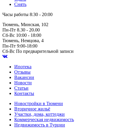
Снять
Часы работы
8:30 - 20:00
Тюмень, Минская, 102
Пн-Пт
8.30 - 20.00
Сб-Вс
10:00 - 18:00
Тюмень, Немцова, 4
Пн-Пт
9:00-18:00
Сб-Вс
По предварительной записи
Ипотека
Отзывы
Вакансии
Новости
Статьи
Контакты
Новостройки в Тюмени
Вторичное жильё
Участки, дома, коттеджи
Коммерческая недвижимость
Недвижимость в Турции