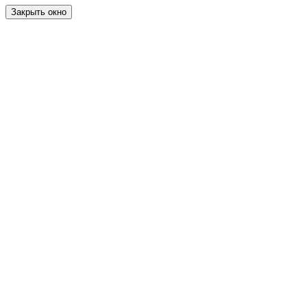
Закрыть окно