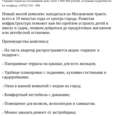
*Данная студия на сегодняшний день стоит 3 000 000 рублей, остальные подробности
по телефону: (3452) 516 - 090
Новый жилой комплекс находиться на Московском тракте,
всего в 10 минутах езды от центра города. Развитая
инфраструктура поможет вам без проблем устроить детей в
школу и садик, пешком добраться до продуктовых магазинов
или автобусной остановки.
Преимущества комплекса:
- На часть квартир распространяется акция «паркинг в
подарок»;
- Панорамные террасы на крышах для всех жильцов;
- Удобные планировки с лоджиями, кухнями-гостиными и
гардеробными;
- Окна в ванной комнатой с видом на город;
- Комфортный вестибюль с диванами;
- Помещение для колясок, велосипедов и самокатов;
- Можно заказать ремонт от застройщика;