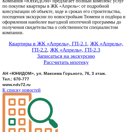
Компания «ЮНИДОМ» предлагает полный комплекс услуг
по покупке квартиры в ЖК «Апрель»: от подробной
консультации об объекте, ходе и сроках его строительства,
посещения экскурсии по новостройкам Тюмени и подбора и
оформления наиболее выгодной ипотечной программы до
получения свидетельства о собственности специалистом
компании.
Квартиры в ЖК «Апрель», ГП-2.1
,
ЖК «Апрель»,
ГП-2.2
,
ЖК «Апрель», ГП-2.3
Записаться на экскурсию
Рассчитать ипотеку
АН «ЮНИДОМ», ул. Максима Горького, 76, 3 этаж.
Тел.: 670-777
www.ndv72.ru
К списку новостей