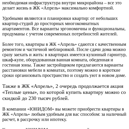
необходимая инфраструктура внутри микрорайона – все это
делает жизнь в ЖК «Апрель» максимально комфортной.
Удобными являются и планировки квартир: от небольших
квартир-студий до просторных многокомнатных
апартаментов. Все варианты эргономичны и функциональны,
продуманы с учетом современных потребностей жителей.
Более того, квартиры в ЖК «Апрель» сдаются с качественным
ремонтом и частичной меблировкой. После сдачи дома можно
сразу заехать и жить: в квартирах имеется кухонный гарнитур,
шкаф-купе, оборудованная ванная комната, обеденная и
гостиная зоны. Также застройщиком предлагаются варианты
расстановки мебели в комнатах, поэтому можно в короткие
сроки организовать пространство и создать уют в новом доме.
Также в ЖК «Апрель», 2 очередь продолжается акция
«Теплые цены», по которой купить квартиру можно со
скидкой до 230 тысяч рублей.
В компании «ЮНИДОМ» вы можете приобрести квартиры в
ЖК «Апрель» любым удобным для вас способом: за наличный
расчет, в рассрочку или ипотеку.