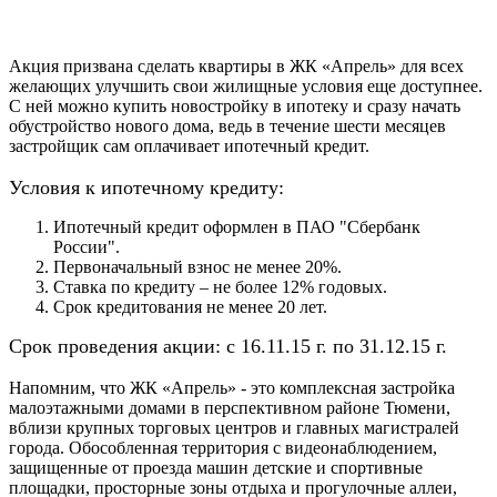
Акция призвана сделать
квартиры в ЖК «Апрель» д
ля всех
желающих улучшить свои жилищные условия
еще доступнее.
С ней можно купить новостройку в ипотеку и сразу начать
обустройство нового дома, ведь в течение шести месяцев
застройщик сам оплачивает ипотечный кредит.
Условия к ипотечному кредиту:
Ипотечный кредит оформлен в ПАО "Сбербанк
России".
Первоначальный взнос не менее 20%.
Ставка по кредиту – не более 12% годовых.
Срок кредитования не менее 20 лет.
Срок проведения акции: с 16.11.15 г. по 31.12.15 г.
Напомним, что ЖК «Апрель» - это комплексная застройка
малоэтажными домами в перспективном районе Тюмени,
вблизи крупных торговых центров и главных магистралей
города. Обособленная территория с видеонаблюдением,
защищенные от проезда машин детские и спортивные
площадки, просторные зоны отдыха и прогулочные аллеи,