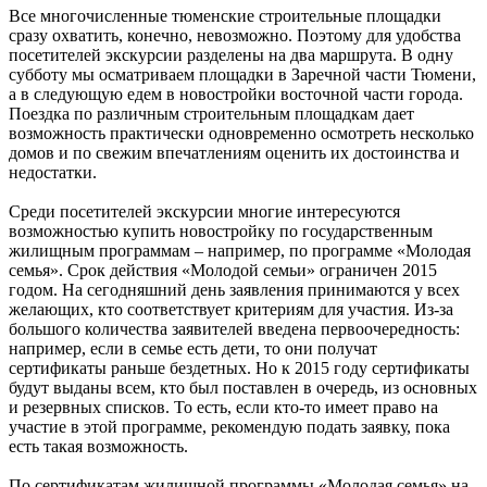
Все многочисленные тюменские строительные площадки
сразу охватить, конечно, невозможно. Поэтому для удобства
посетителей экскурсии разделены на два маршрута. В одну
субботу мы осматриваем площадки в Заречной части Тюмени,
а в следующую едем в новостройки восточной части города.
Поездка по различным строительным площадкам дает
возможность практически одновременно осмотреть несколько
домов и по свежим впечатлениям оценить их достоинства и
недостатки.
Среди посетителей экскурсии многие интересуются
возможностью купить новостройку по государственным
жилищным программам – например, по программе «Молодая
семья». Срок действия «Молодой семьи» ограничен 2015
годом. На сегодняшний день заявления принимаются у всех
желающих, кто соответствует критериям для участия. Из-за
большого количества заявителей введена первоочередность:
например, если в семье есть дети, то они получат
сертификаты раньше бездетных. Но к 2015 году сертификаты
будут выданы всем, кто был поставлен в очередь, из основных
и резервных списков. То есть, если кто-то имеет право на
участие в этой программе, рекомендую подать заявку, пока
есть такая возможность.
По сертификатам жилищной программы «Молодая семья» на