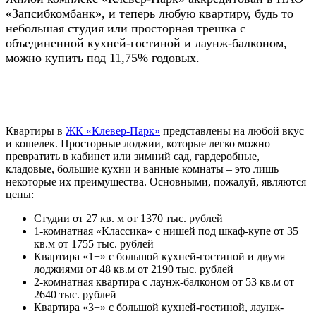
«Запсибкомбанк», и теперь любую квартиру, будь то
небольшая студия или просторная трешка с
объединенной кухней-гостиной и лаунж-балконом,
можно купить под 11,75% годовых.
Квартиры в
ЖК «Клевер-Парк»
представлены на любой вкус
и кошелек. Просторные лоджии, которые легко можно
превратить в кабинет или зимний сад, гардеробные,
кладовые, большие кухни и ванные комнаты – это лишь
некоторые их преимущества. Основными, пожалуй, являются
цены:
Студии от 27 кв. м от 1370 тыс. рублей
1-комнатная «Классика» с нишей под шкаф-купе от 35
кв.м от 1755 тыс. рублей
Квартира «1+» с большой кухней-гостиной и двумя
лоджиями от 48 кв.м от 2190 тыс. рублей
2-комнатная квартира с лаунж-балконом от 53 кв.м от
2640 тыс. рублей
Квартира «3+» с большой кухней-гостиной, лаунж-