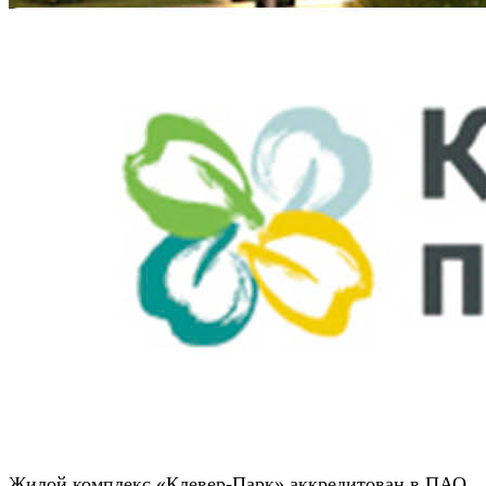
Жилой комплекс «Клевер-Парк» аккредитован в ПАО