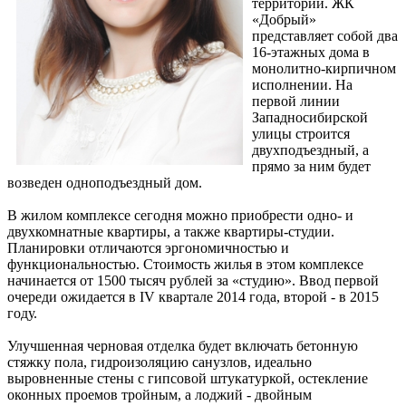
территории. ЖК
«Добрый»
представляет собой два
16-этажных дома в
монолитно-кирпичном
исполнении. На
первой линии
Западносибирской
улицы строится
двухподъездный, а
прямо за ним будет
возведен одноподъездный дом.
В жилом комплексе сегодня можно приобрести одно- и
двухкомнатные квартиры, а также квартиры-студии.
Планировки отличаются эргономичностью и
функциональностью. Стоимость жилья в этом комплексе
начинается от 1500 тысяч рублей за «студию». Ввод первой
очереди ожидается в IV квартале 2014 года, второй - в 2015
году.
Улучшенная черновая отделка будет включать бетонную
стяжку пола, гидроизоляцию санузлов, идеально
выровненные стены с гипсовой штукатуркой, остекление
оконных проемов тройным, а лоджий - двойным