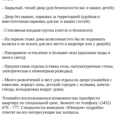
- Закрытый, тихий двор (для безопасности вас и ваших детей);
- Двор без машин, парковка за территорией (удобная и
вместительная парковка для вас и ваших гостей);
- Стеклянная входная группа (светло и безопасно);
- На первом этаже дома колясочная (что бы не поднимать
коляски и не искать для них место в квартире или у дверей);
- Панорамное остекление и большие окна (красивые виды и
много света);
- Предчистовая отделка (стяжка пола, оштукатуренные стены,
электрическая и инженерная разводка);
- Много развлечений и мест для отдыха во дворе (скамейки с
навесами, воркаут-зона, детский городок с холмами, качели-
гнёзда, велодорожка вокруг дома).
Успевайте воспользоваться возможностью приобрести
квартиру по специальной цене. Звоните по телефону: (3452)
670 – 777. Специалисты компании «Юнидом» подробно
ответят на все интересующие вас вопросы.