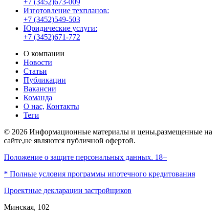
+7 (3452)673-009
Изготовление техпланов:
+7 (3452)549-503
Юридические услуги:
+7 (3452)671-772
О компании
Новости
Статьи
Публикации
Вакансии
Команда
О нас,
Контакты
Теги
© 2026 Информационные материалы и цены,размещенные на
сайте,не являются публичной офертой.
Положение о защите персональных данных. 18+
* Полные условия программы ипотечного кредитования
Проектные декларации застройщиков
Минская, 102