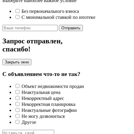
Выберите наиболее важное условие
Без первоначального взноса
С минимальной ставкой по ипотеке
Отправить
Запрос отправлен,
спасибо!
Закрыть окно
С объявлением что-то не так?
Объект недвижимости продан
Неактуальная цена
Некорректный адрес
Некорректная планировка
Неактуальные фотографии
Не могу дозвониться
Другое