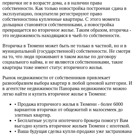
первички не в возрасте дома, а в наличии права
собственности. Как только новостройка построенаи сдана в
эксплуатацию, покупатели регистрируют право
собственностина купленные квартиры. С этого момента
дольщики становятся собственниками, а новостройка
превращается во вторичное жилье. Таким образом, вторичка -
это недвижимость находящаяся в чьей-то собственности.
Вторичка в Тюмени может быть не только в частной, но и в
муниципальной (государственной) собственности. Не смотря
на то, что люди проживают в таком жилье по договору
социального найма, и не являются собственниками, такие
квартиры тоже имеют статус вторичного жилья.
Рынок недвижимости от собственников привлекает
разнообразием выбора квартир в любой ценовой категории. И
в агентстве недвижимости Панорама недвижимости можно
легко найти и купить вторичное жилье в Тюмени:
•
Продажа вторичного жилья в Тюмени - более 6000
вариантов вторички от общежитий и малосемеек до
элитных квартир.
•
Бесплатные услуги ипотечного брокера помогут Вам
выгодно купить вторичное жильев Тюмени с ипотекой.
•
Ваша будущая сделка купли-продажи уже застрахована