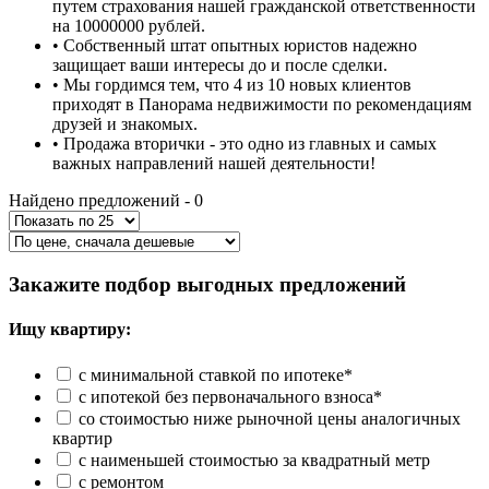
путем страхования нашей гражданской ответственности
на 10000000 рублей.
•
Собственный штат опытных юристов надежно
защищает ваши интересы до и после сделки.
•
Мы гордимся тем, что 4 из 10 новых клиентов
приходят в Панорама недвижимости по рекомендациям
друзей и знакомых.
•
Продажа вторички - это одно из главных и самых
важных направлений нашей деятельности!
Найдено предложений -
0
Закажите подбор выгодных предложений
Ищу квартиру:
с минимальной ставкой по ипотеке*
с ипотекой без первоначального взноса*
со стоимостью ниже рыночной цены аналогичных
квартир
с наименьшей стоимостью за квадратный метр
с ремонтом