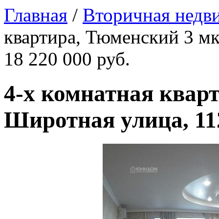
Главная
/
Вторичная недв
квартира, Тюменский 3 мк
18 220 000 руб.
4-х комнатная квар
Широтная улица, 112 