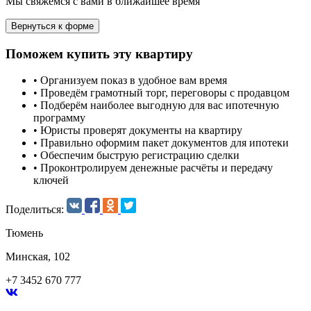
Мы свяжемся с вами в ближайшее время
Вернуться к форме
Поможем купить эту квартиру
•
Организуем показ в удобное вам время
•
Проведём грамотный торг, переговоры с продавцом
•
Подберём наиболее выгодную для вас ипотечную
программу
•
Юристы проверят документы на квартиру
•
Правильно оформим пакет документов для ипотеки
•
Обеспечим быструю регистрацию сделки
•
Проконтролируем денежные расчёты и передачу
ключей
Поделиться:
Тюмень
Минская, 102
+7 3452 670 777